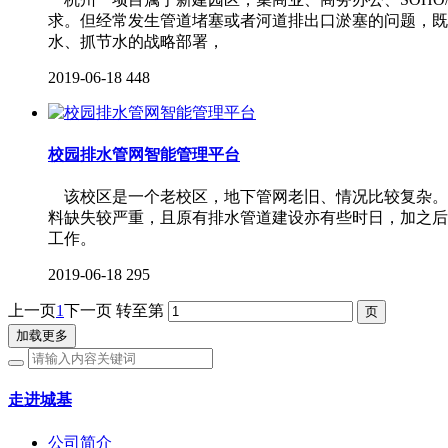
求。但经常发生管道堵塞或者河道排出口淤塞的问题，既
水、抓节水的战略部署，
2019-06-18
448
校园排水管网智能管理平台
该校区是一个老校区，地下管网老旧、情况比较复杂。
料缺失较严重，且原有排水管道建设亦有些时日，加之后
工作。
2019-06-18
295
上一页
1
下一页
转至第
加载更多
走进城基
公司简介