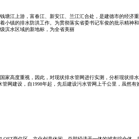
钱塘江上游，富春江、新安江、兰江汇合处，是建德市的经济重
着小镇的排水防洪工作。为贯彻落实省委书记车俊的批示精神和
级滨水区域的新地标，为全省美丽
国家高度重视，因此，对现状排水管网进行实测，分析现状排水
管网建设，自1998年起，先后建设污水管网上千公里，虽然
/LOFT商住区、文化创意休闲、总部经济于一体的城市综合体