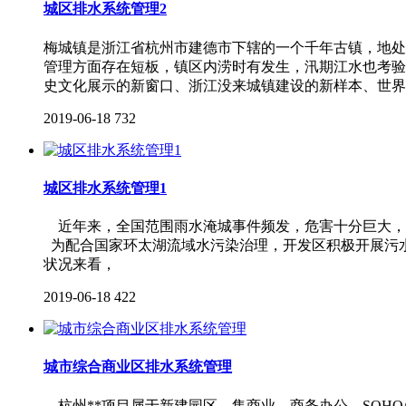
城区排水系统管理2
梅城镇是浙江省杭州市建德市下辖的一个千年古镇，地处
管理方面存在短板，镇区内涝时有发生，汛期江水也考验
史文化展示的新窗口、浙江没来城镇建设的新样本、世界
2019-06-18
732
城区排水系统管理1
近年来，全国范围雨水淹城事件频发，危害十分巨大，
为配合国家环太湖流域水污染治理，开发区积极开展污水
状况来看，
2019-06-18
422
城市综合商业区排水系统管理
杭州**项目属于新建园区，集商业、商务办公、SOHO