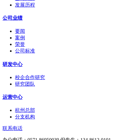
发展历程
公司业绩
要闻
案例
荣誉
公司标准
研发中心
校企合作研究
研究团队
运营中心
杭州总部
分支机构
联系电话
办公电话：0571-86950039 倪先生：134-8612-0101