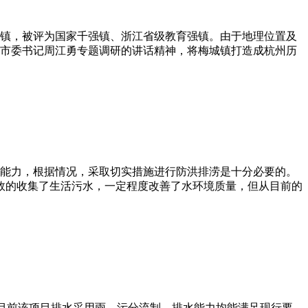
镇，被评为国家千强镇、浙江省级教育强镇。由于地理位置及
市委书记周江勇专题调研的讲话精神，将梅城镇打造成杭州历
能力，根据情况，采取切实措施进行防洪排涝是十分必要的。
有效的收集了生活污水，一定程度改善了水环境质量，但从目前的
。目前该项目排水采用雨、污分流制，排水能力均能满足现行要