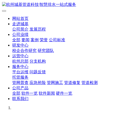
网站首页
走进城基
公司简介
发展历程
公司业绩
全部
要闻
案例
荣誉
公司标准
研发中心
校企合作研究
研究团队
运营中心
杭州总部
分支机构
服务中心
平台运维
问题反馈
托管服务
管网普查
应急抢险
管网施工
管道修复
管道检测
公司产品
全部
软件一览
软件新闻
硬件一览
联系我们